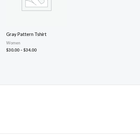
Gray Pattern Tshirt
Women
$
30.00
–
$
34.00