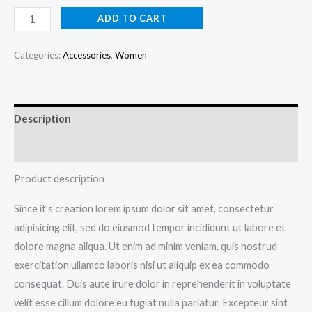
ADD TO CART
Categories:
Accessories
,
Women
Description
Reviews (0)
Product description
Since it’s creation lorem ipsum dolor sit amet, consectetur
adipisicing elit, sed do eiusmod tempor incididunt ut labore et
dolore magna aliqua. Ut enim ad minim veniam, quis nostrud
exercitation ullamco laboris nisi ut aliquip ex ea commodo
consequat. Duis aute irure dolor in reprehenderit in voluptate
velit esse cillum dolore eu fugiat nulla pariatur. Excepteur sint