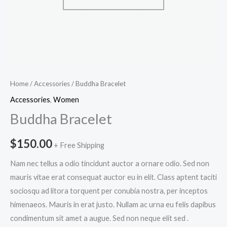
Home
/
Accessories
/ Buddha Bracelet
Accessories
,
Women
Buddha Bracelet
$
150.00
+ Free Shipping
Nam nec tellus a odio tincidunt auctor a ornare odio. Sed non
mauris vitae erat consequat auctor eu in elit. Class aptent taciti
sociosqu ad litora torquent per conubia nostra, per inceptos
himenaeos. Mauris in erat justo. Nullam ac urna eu felis dapibus
condimentum sit amet a augue. Sed non neque elit sed .